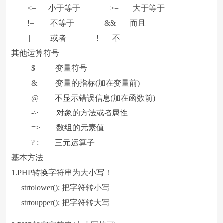
<= 小于等于 >= 大于等于
!= 不等于 && 而且
|| 或者 ! 不
其他运算符号
$ 变量符号
& 变量的指标(加在变量前)
@ 不显示错误信息(加在函数前)
-> 对象的方法或者属性
=> 数组的元素值
? : 三元运算子
基本方法
1.PHP转换字符串为大小写！
strtolower(); 把字符转小写
strtoupper(); 把字符转大写