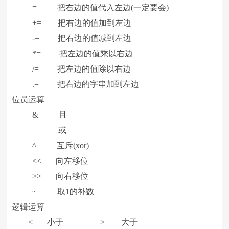
= 把右边的值代入左边(一定要会)
+= 把右边的值加到左边
-= 把右边的值减到左边
*= 把左边的值乘以右边
/= 把左边的值除以右边
.= 把右边的字串加到左边
位员运算
& 且
| 或
^ 互斥(xor)
<< 向左移位
>> 向右移位
~ 取1的补数
逻辑运算
< 小于 > 大于