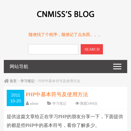
随便找了个程序，随便记了点东西。。。
SEARCH
网站导航
首页
>
学习笔记
> PHP中基本符号及使用方法
PHP中基本符号及使用方法
2011
10-20
admin
学习笔记
围观
5494
次
留下评论
编辑日期：
2011-10-20
提供这篇文章给正在学习PHP的朋友分享一下，下面提供
字体：
大
中
小
的都是些PHP中的基本符号，看你了解多少。