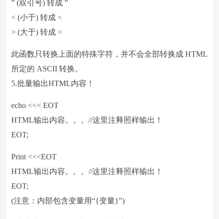
” (双引号) 转成 ”
< (小于) 转成 <
> (大于) 转成 >
此函数只转换上面的特殊字符，并不会全部转换成 HTML
所定的 ASCII 转换。
5.批量输出HTML内容！
echo <<< EOT
HTML输出内容。。。//这里注释照样输出！
EOT;
Print <<<EOT
HTML输出内容。。。//这里注释照样输出！
EOT;
(注意：内部包含变量用“{变量}”)