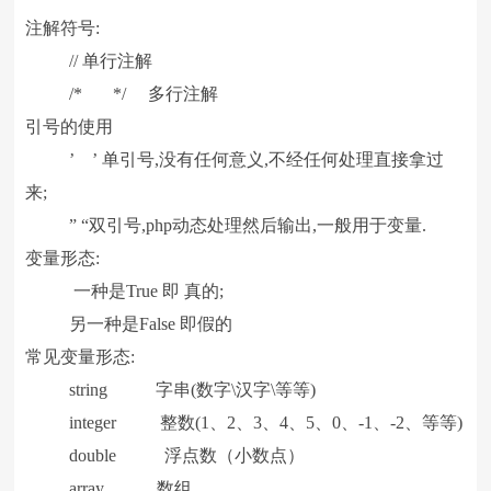
注解符号:
// 单行注解
/* */ 多行注解
引号的使用
’ ’ 单引号,没有任何意义,不经任何处理直接拿过
来;
” “双引号,php动态处理然后输出,一般用于变量.
变量形态:
一种是True 即 真的;
另一种是False 即假的
常见变量形态:
string 字串(数字\汉字\等等)
integer 整数(1、2、3、4、5、0、-1、-2、等等)
double 浮点数（小数点）
array 数组