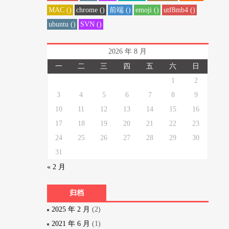
MAC ()
chrome ()
前端 ()
emoji ()
utf8mb4 ()
ubuntu ()
SVN ()
2026 年 8 月
一
二
三
四
五
六
日
1
2
3
4
5
6
7
8
9
10
11
12
13
14
15
16
17
18
19
20
21
22
23
24
25
26
27
28
29
30
31
« 2 月
归档
2025 年 2 月
(2)
2021 年 6 月
(1)