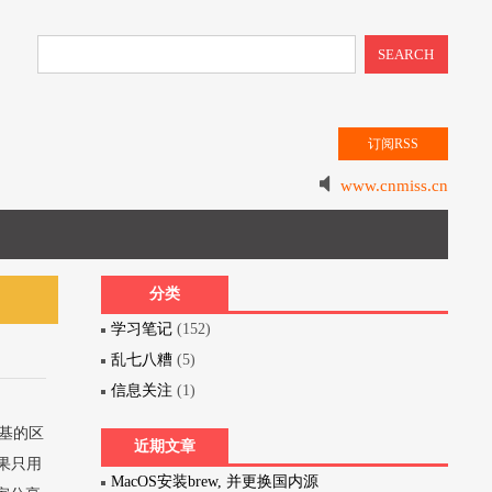
SEARCH
订阅RSS
www.cnmiss.cn
分类
学习笔记
(152)
乱七八糟
(5)
信息关注
(1)
基的区
近期文章
果只用
MacOS安装brew, 并更换国内源