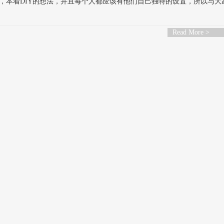
，本着DIY的想法，并且每个人都应该有他们自己独特的设置，所以与大
Read More >