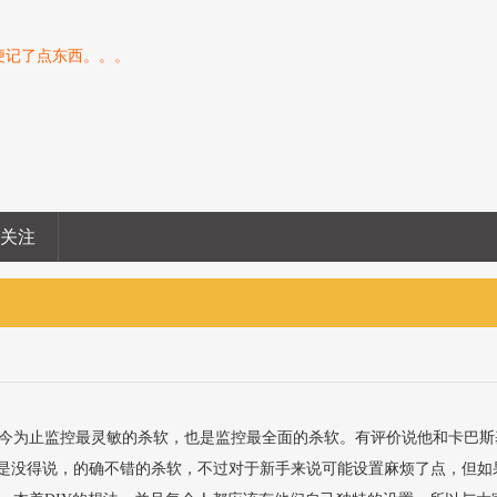
便记了点东西。。。
息关注
今为止监控最灵敏的杀软，也是监控最全面的杀软。有评价说他和卡巴斯
控真是没得说，的确不错的杀软，不过对于新手来说可能设置麻烦了点，但如