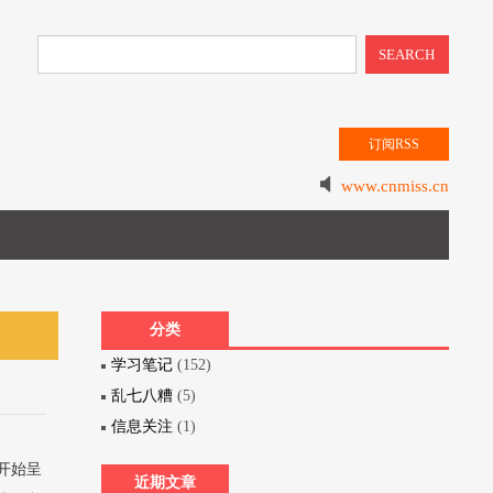
SEARCH
订阅RSS
www.cnmiss.cn
分类
学习笔记
(152)
乱七八糟
(5)
信息关注
(1)
开始呈
近期文章