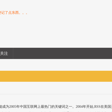
便记了点东西。。。
息关注
2005年中国互联网上最热门的关键词之一。2004年开始,RSS在美国