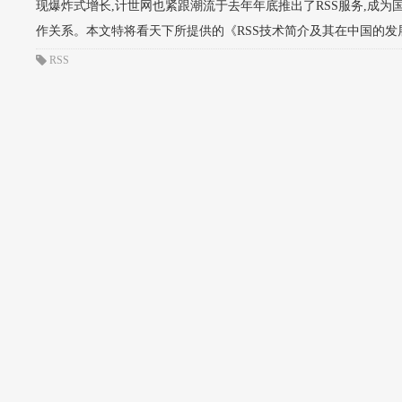
现爆炸式增长,计世网也紧跟潮流于去年年底推出了RSS服务,成为国
作关系。本文特将看天下所提供的《RSS技术简介及其在中国的发展
RSS