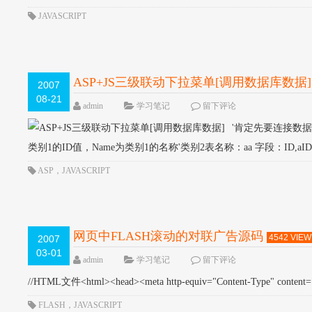
JAVASCRIPT
ASP+JS三级联动下拉菜单[调用数据库数据]
2007
08-21
admin
学习笔记
留下评论
'肯定先要连接数据
类别1的ID值，Name为类别1的名称'类别2表名称：aa 字段：ID,aID
ASP
，
JAVASCRIPT
网页中FLASH滚动的对联广告源码
4542 VIEW
2007
03-01
admin
学习笔记
留下评论
//HTML文件<html><head><meta http-equiv="Content-Type" content="t
FLASH
，
JAVASCRIPT