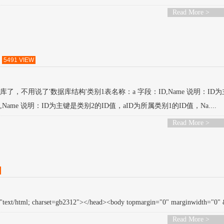
Read More >
5491 VIEW
库了，不用说了'数据库结构'类别1表名称：a 字段：ID,Name 说明：ID
,Name 说明：ID为主键是类别2的ID值，aID为所属类别1的ID值，Na....
Read More >
ext/html; charset=gb2312"></head><body topmargin="0" marginwidth="0" &
Read More >