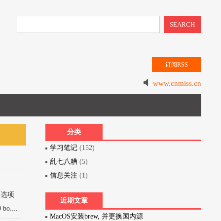
SEARCH
订阅RSS
www.cnmiss.cn
分类
学习笔记
(152)
乱七八糟
(5)
信息关注
(1)
区选项
近期文章
....
MacOS安装brew, 并更换国内源