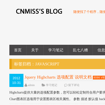
随便找了个程序，随
首页
关于
学习笔记
乱七八糟
信
标签归档：
JAVASCRIPT
Jquery Highcharts 选项配置 说明文档
8086 VI
2012
10-31
admin
学习笔记
留下评论
Highcharts提供大量的选项配置参数，您可以轻松定制符合用户要求
Chart图表区选项用于设置图表区相关属性。 参数 描述 默认值 background