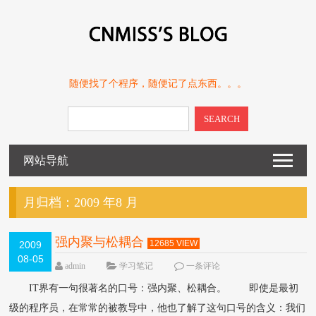
随便找了个程序，随便记了点东西。。。
SEARCH
网站导航
月归档：
2009 年8 月
强内聚与松耦合
12685 VIEW
2009
08-05
admin
学习笔记
一条评论
IT界有一句很著名的口号：强内聚、松耦合。 即使是最初
级的程序员，在常常的被教导中，他也了解了这句口号的含义：我们