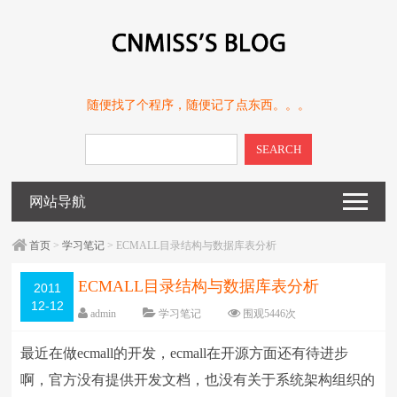
随便找了个程序，随便记了点东西。。。
SEARCH
网站导航
首页
>
学习笔记
> ECMALL目录结构与数据库表分析
ECMALL目录结构与数据库表分析
2011
12-12
admin
学习笔记
围观
5446
次
留下评论
编辑日期：
2011-12-12
最近在做ecmall的开发，ecmall在开源方面还有待进步
字体：
大
中
小
啊，官方没有提供开发文档，也没有关于系统架构组织的