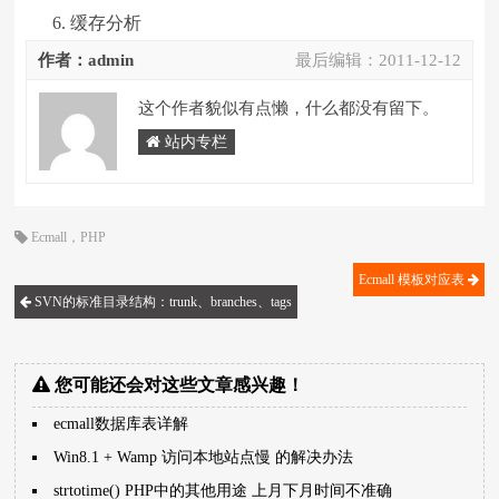
缓存分析
作者：admin
最后编辑：
2011-12-12
这个作者貌似有点懒，什么都没有留下。
站内专栏
Ecmall
，
PHP
Ecmall 模板对应表
SVN的标准目录结构：trunk、branches、tags
您可能还会对这些文章感兴趣！
ecmall数据库表详解
Win8.1 + Wamp 访问本地站点慢 的解决办法
strtotime() PHP中的其他用途 上月下月时间不准确