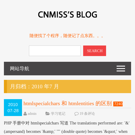
随便找了个程序，随便记了点东西。。。
SEARCH
网站导航
月归档：
2010 年7 月
htmlspecialchars 和 htmlentities 的区别
7240
2010
07-28
VIEW
admin
学习笔记
19 条评论
PHP 手册中对 htmlspecialchars 写道 The translations performed are: '&'
(ampersand) becomes '&amp;' '"' (double quote) becomes '&quot;' when