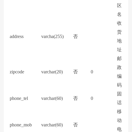
区
名
收
货
address
varcha(255)
否
地
址
邮
政
zipcode
varchar(20)
否
0
编
码
固
phone_tel
varchar(60)
否
0
话
移
动
phone_mob
varchar(60)
否
电