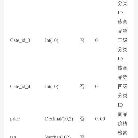
分类
ID
该商
品第
Cate_id_3
Int(10)
否
0
三级
分类
ID
该商
品第
Cate_id_4
Int(10)
否
0
四级
分类
ID
商品
price
Decimal(10,2)
否
0. 00
价格
检索
tag
Varchar(102)
否