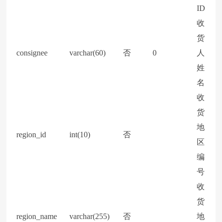
ID
收
货
consignee
varchar(60)
否
0
人
姓
名
收
货
地
region_id
int(10)
否
区
编
号
收
货
region_name
varchar(255)
否
地