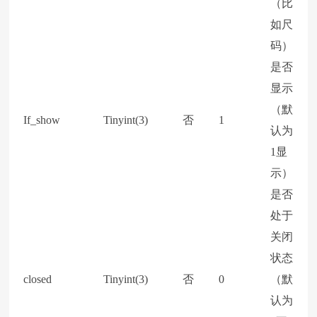
（比
如尺
码）
是否
显示
（默
If_show
Tinyint(3)
否
1
认为
1显
示）
是否
处于
关闭
状态
closed
Tinyint(3)
否
0
（默
认为