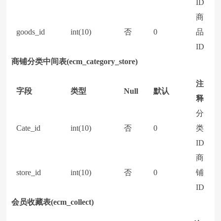
ID
商
goods_id
int(10)
否
0
品
ID
商铺分类中间表(ecm_category_store)
注
字段
类型
Null
默认
释
分
Cate_id
int(10)
否
0
类
ID
商
store_id
int(10)
否
0
铺
ID
会员收藏表(ecm_collect)