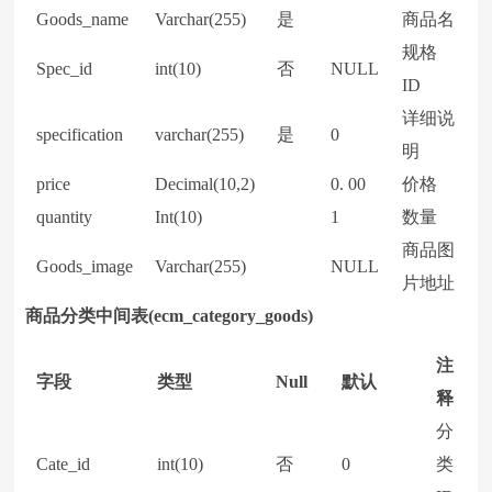
Goods_name
Varchar(255)
是
商品名
规格
Spec_id
int(10)
否
NULL
ID
详细说
specification
varchar(255)
是
0
明
price
Decimal(10,2)
0. 00
价格
quantity
Int(10)
1
数量
商品图
Goods_image
Varchar(255)
NULL
片地址
商品分类中间表(ecm_category_goods)
注
字段
类型
Null
默认
释
分
Cate_id
int(10)
否
0
类