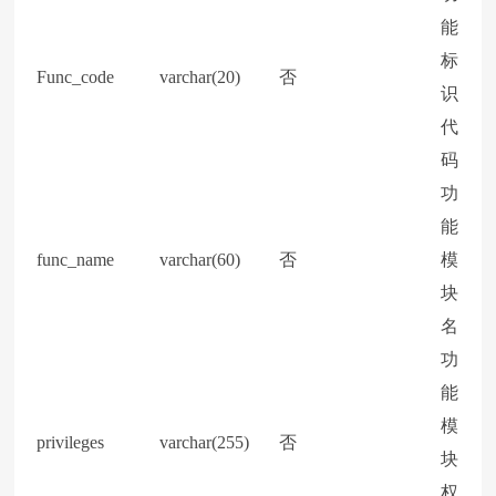
能
标
Func_code
varchar(20)
否
识
代
码
功
能
func_name
varchar(60)
否
模
块
名
功
能
模
privileges
varchar(255)
否
块
权