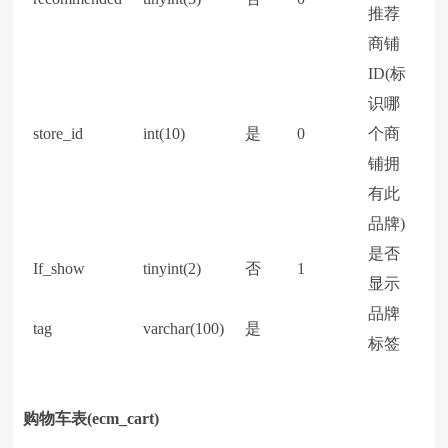
推荐
商铺
ID(标
识哪
store_id
int(10)
是
0
个商
铺拥
有此
品牌)
是否
If_show
tinyint(2)
否
1
显示
品牌
tag
varchar(100)
是
标签
购物车表(ecm_cart)