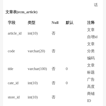
话
文章表(ecm_article)
字段
类型
Null
默认
注释
文章
article_id
int(10)
否
自增id
文章
code
varchar(20)
否
分类
编码
文章
title
varchar(100)
否
0
标题
广告
cate_id
int(10)
否
0
高度
商铺
store_id
int(10)
否
ID