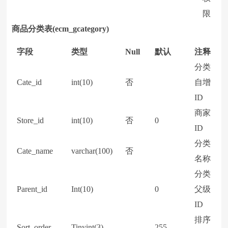
限
商品分类表(ecm_gcategory)
字段
类型
Null
默认
注释
分类
Cate_id
int(10)
否
自增
ID
商家
Store_id
int(10)
否
0
ID
分类
Cate_name
varchar(100)
否
名称
分类
Parent_id
Int(10)
0
父级
ID
排序
Sort_order
Tinyint(3)
255