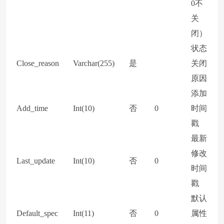
0不
关
闭）
状态
Close_reason
Varchar(255)
是
关闭
原因
添加
Add_time
Int(10)
否
0
时间
戳
最新
修改
Last_update
Int(10)
否
0
时间
戳
默认
Default_spec
Int(11)
否
0
属性