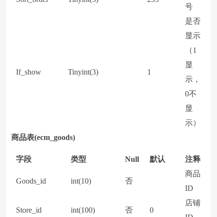
号
是否
显示
（1
显
If_show
Tinyint(3)
1
示，
0不
显
示）
商品表(ecm_goods)
字段
类型
Null
默认
注释
商品
Goods_id
int(10)
否
ID
店铺
Store_id
int(100)
否
0