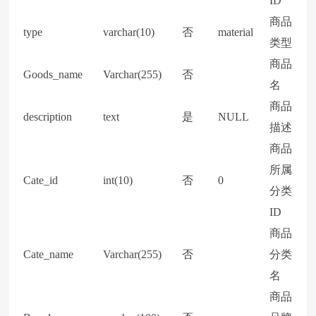
ID
商品
type
varchar(10)
否
material
类型
商品
Goods_name
Varchar(255)
否
名
商品
description
text
是
NULL
描述
商品
所属
Cate_id
int(10)
否
0
分类
ID
商品
Cate_name
Varchar(255)
否
分类
名
商品