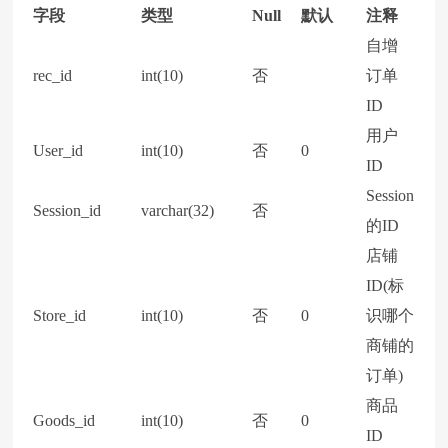
字段
类型
Null
默认
注释
自增
rec_id
int(10)
否
订单
ID
用户
User_id
int(10)
否
0
ID
Session
Session_id
varchar(32)
否
的ID
店铺
ID(标
Store_id
int(10)
否
0
识哪个
商铺的
订单)
商品
Goods_id
int(10)
否
0
ID