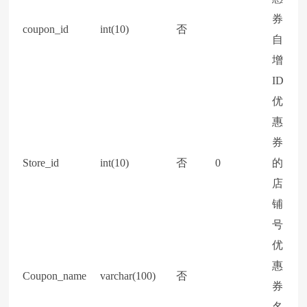
券
coupon_id
int(10)
否
自
增
ID
优
惠
券
Store_id
int(10)
否
0
的
店
铺
号
优
惠
Coupon_name
varchar(100)
否
券
名