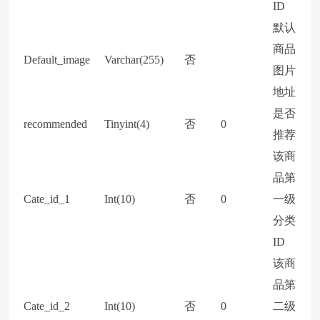
ID
默认
商品
Default_image
Varchar(255)
否
图片
地址
是否
recommended
Tinyint(4)
否
0
推荐
该商
品第
Cate_id_1
Int(10)
否
0
一级
分类
ID
该商
品第
Cate_id_2
Int(10)
否
0
二级