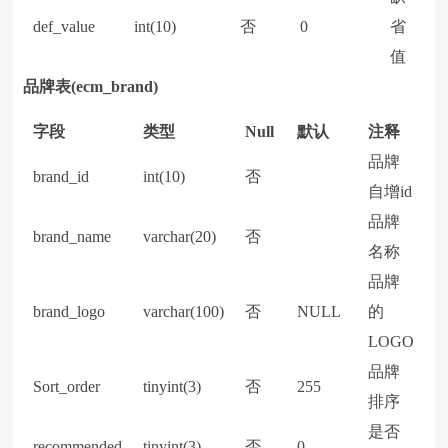
def_value
int(10)
否
0
省
值
品牌表(ecm_brand)
字段
类型
Null
默认
注释
品牌
brand_id
int(10)
否
自增id
品牌
brand_name
varchar(20)
否
名称
品牌
brand_logo
varchar(100)
否
NULL
的
LOGO
品牌
Sort_order
tinyint(3)
否
255
排序
是否
recommended
tinyint(3)
否
0