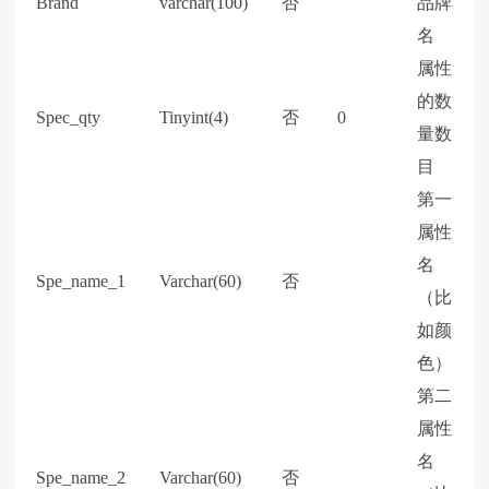
Brand
varchar(100)
否
品牌
名
属性
的数
Spec_qty
Tinyint(4)
否
0
量数
目
第一
属性
名
Spe_name_1
Varchar(60)
否
（比
如颜
色）
第二
属性
名
Spe_name_2
Varchar(60)
否