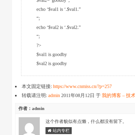
$val2=”goodby”;
echo ‘$val1 is ‘.$val1.”
“;
echo ‘$val2 is ‘.$val2.”
“;
?>
$val1 is goodby
$val2 is goodby
本文固定链接:
https://www.cnmiss.cn/?p=257
转载请注明:
admin
2011年08月12日
于
我的博客 – 技
作者：admin
这个作者貌似有点懒，什么都没有留下。
站内专栏