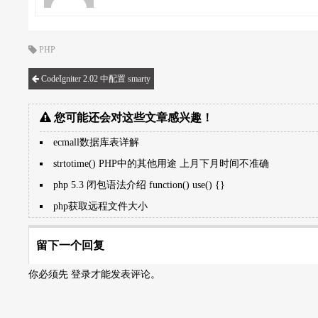
PHP
CodeIgniter 2.02 中配置 smarty
您可能还会对这些文章感兴趣！
ecmall数据库表详解
strtotime() PHP中的其他用途 上月下月时间不准确
php 5.3 闭包语法介绍 function() use() {}
php获取远程文件大小
留下一个回复
你必须先
登录
才能发表评论。