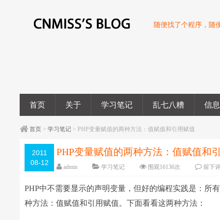
随便找了个程序，随
首页
关于
学习笔记
乱七八糟
信
首页
>
学习笔记
> PHP变量赋值的两种方法：值赋值和引用赋值
PHP变量赋值的两种方法：值赋值和
2011
08-12
admin
学习笔记
围观
16136
次
留下
PHP中不需要显示的声明变量，但好的编程实践是：所
种方法：值赋值和引用赋值。下面看看这两种方法：