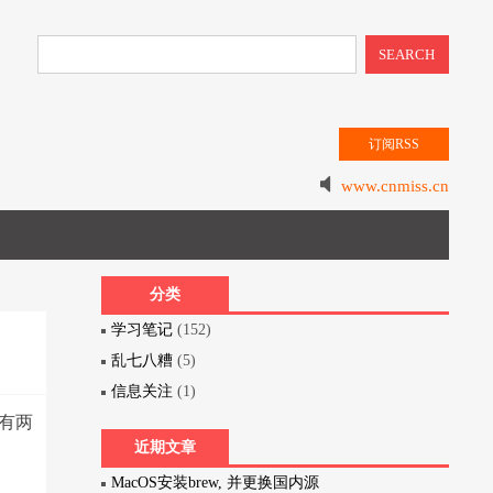
SEARCH
订阅RSS
www.cnmiss.cn
分类
学习笔记
(152)
乱七八糟
(5)
信息关注
(1)
有两
近期文章
MacOS安装brew, 并更换国内源