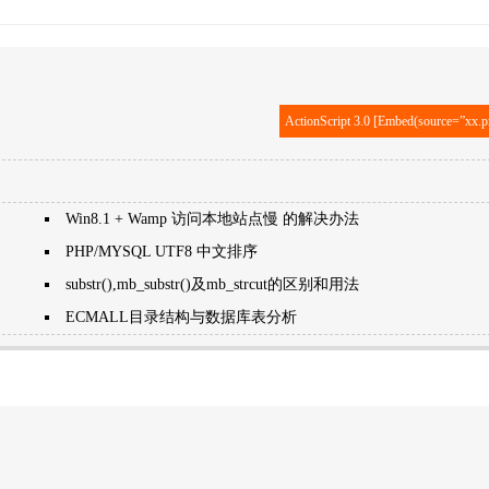
ActionScript 3.0 [Embed(source=”xx.
Win8.1 + Wamp 访问本地站点慢 的解决办法
PHP/MYSQL UTF8 中文排序
substr(),mb_substr()及mb_strcut的区别和用法
ECMALL目录结构与数据库表分析