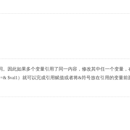
同。因此如果多个变量引用了同一内容，修改其中任一个变量，
=& $val1）就可以完成引用赋值或者将&符号放在引用的变量前