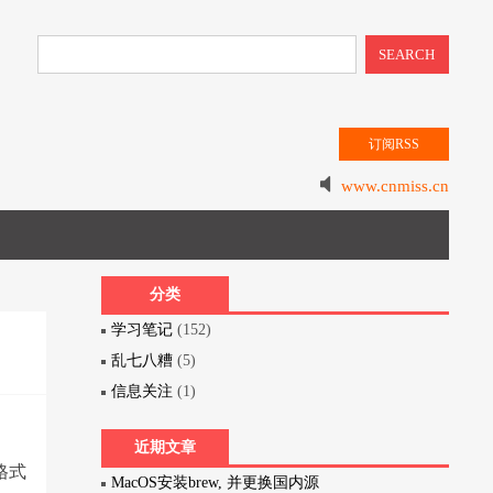
SEARCH
订阅RSS
www.cnmiss.cn
分类
学习笔记
(152)
乱七八糟
(5)
信息关注
(1)
近期文章
格式
MacOS安装brew, 并更换国内源