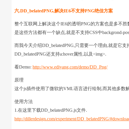
六.DD_belatedPNG,解决IE6不支持PNG绝佳方案
整个互联网上解决这个IE6的透明PNG的方案也是多不胜数,从使用IE
是这些方法都有一个缺点,就是不支持CSS中backgrond-position与 
而我今天介绍DD_belatedPNG,只需要一个理由,就是它支持backg
DD_belatedPNG还支持a:hover属性,以及<img>.
看Demo:
http://www.ediyang.com/demo/DD_Png/
原理
这个js插件使用了微软的VML语言进行绘制,而其他多数解决PNG
使用方法
1.在这里下载DD_belatedPNG.js文件.
http://dillerdesign.com/experiment/DD_belatedPNG/#downloa