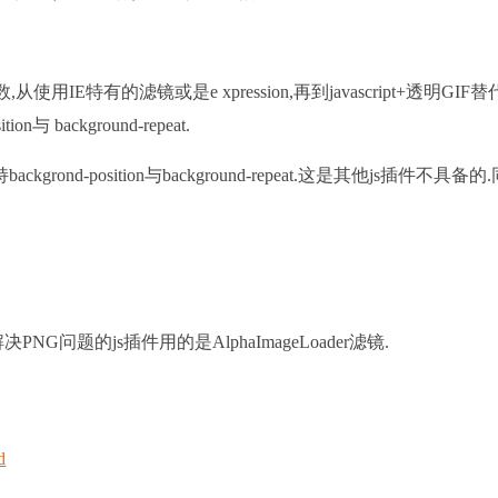
特有的滤镜或是e xpression,再到javascript+透明GIF替
background-repeat.
rond-position与background-repeat.这是其他js插件不具备的
问题的js插件用的是AlphaImageLoader滤镜.
d