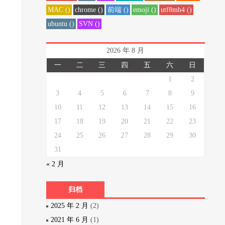
MAC ()
chrome ()
前端 ()
emoji ()
utf8mb4 ()
ubuntu ()
SVN ()
2026 年 8 月
一
二
三
四
五
六
日
1
2
3
4
5
6
7
8
9
10
11
12
13
14
15
16
17
18
19
20
21
22
23
24
25
26
27
28
29
30
31
« 2 月
归档
2025 年 2 月
(2)
2021 年 6 月
(1)