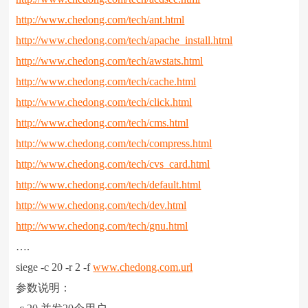
http://www.chedong.com/tech/ant.html
http://www.chedong.com/tech/apache_install.html
http://www.chedong.com/tech/awstats.html
http://www.chedong.com/tech/cache.html
http://www.chedong.com/tech/click.html
http://www.chedong.com/tech/cms.html
http://www.chedong.com/tech/compress.html
http://www.chedong.com/tech/cvs_card.html
http://www.chedong.com/tech/default.html
http://www.chedong.com/tech/dev.html
http://www.chedong.com/tech/gnu.html
….
siege -c 20 -r 2 -f
www.chedong.com.url
参数说明：