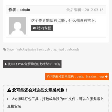
作者：admin
最后编辑：
2012-03-13
这个作者貌似有点懒，什么都没有留下。
站内专栏
Siege
，
Web Application Stress
，
ab
，
http_load
，
webbench
使IE6下PNG背景透明的七种方法任你选
SVN的标准目录结构：trunk、branches、tags
您可能还会对这些文章感兴趣！
Asp源码打包工具，打包成单独的xml文件，可以在服务器上
直接安装