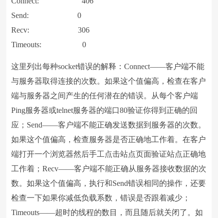
Connect: 406
Send: 0
Recv: 306
Timeouts: 0
这里列出每种socket错误的解释：Connect——客户端不能
与服务器取得连接的次数。如果这个值偏高，检查在客户
端与服务器之间产生的任何潜在的错误。从每个客户端
Ping服务器或telnet服务器的端口80验证你得到正确的回
应；Send——客户端不能正确发送数据到服务器的次数。
如果这个值偏高，检查服务器是否正确地工作着。在客户
端打开一个浏览器然后手工点击站点页面验证站点正确地
工作着；Recv——客户端不能正确从服务器接收数据的次
数。如果这个值偏高，执行和Send错误相同的操作，还要
检查一下如果你减低负载系数，错误是否跟着减少；
Timeouts——超时的线程的数目，而且随后就关闭了。如