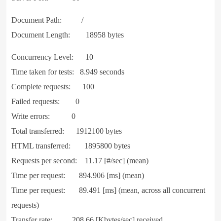
Document Path: /
Document Length: 18958 bytes
Concurrency Level: 10
Time taken for tests: 8.949 seconds
Complete requests: 100
Failed requests: 0
Write errors: 0
Total transferred: 1912100 bytes
HTML transferred: 1895800 bytes
Requests per second: 11.17 [#/sec] (mean)
Time per request: 894.906 [ms] (mean)
Time per request: 89.491 [ms] (mean, across all concurrent
requests)
Transfer rate: 208.66 [Kbytes/sec] received