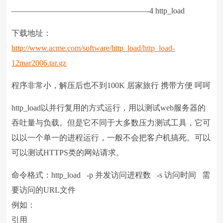
—————————————————-4 http_load
下载地址：
http://www.acme.com/software/http_load/http_load-
12mar2006.tar.gz
程序非常小，解压后也不到100K 居家旅行 携带方便 呵呵
http_load以并行复用的方式运行，用以测试web服务器的
吞吐量与负载。但是它不同于大多数压力测试工具，它可
以以一个单一的进程运行，一般不会把客户机搞死。可以
可以测试HTTPS类的网站请求。
命令格式：http_load -p 并发访问进程数 -s 访问时间 需
要访问的URL文件
例如：
引用