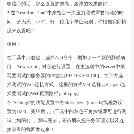
够信心的话，那么设置的越高，轰炸的效果越好。
2.在“Test Run Time”中来指定一次压力测试需要持续的时
间，分为天、小时、分、秒几个单位级别，你根据实际情
况来设置吧！
使用：
在工具中点右键，选择Add命令，增加了一个新的测试项
目：New script，对它进行设置，在主选项中的server中填
写要测试的服务器的IP地址[192.168.200.100]。在下方选
择测试的Web连接方式，这里的方式Verb选择 get，path选
择要测试的Web页面路径[/info.php]，
在“Settings”的功能设置中将Stress level (threads)线程数设
置为1000。完毕后，点工具中的灰色三角按钮即可进行测
试（如图4）。测试完毕，等待朋友把任务管理器以及连
接查看的截图发过来！