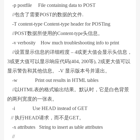
-p postfile File containing data to POST
//包含了需要POST的数据的文件.
-T content-type Content-type header for POSTing
//POST数据所使用的Content-type头信息。
-v verbosity How much troubleshooting info to print
//设置显示信息的详细程度 – 4或更大值会显示头信息，
3或更大值可以显示响应代码(404, 200等), 2或更大值可以
显示警告和其他信息。 -V 显示版本号并退出。
-w Print out results in HTML tables
//以HTML表的格式输出结果。默认时，它是白色背景
的两列宽度的一张表。
-i Use HEAD instead of GET
// 执行HEAD请求，而不是GET。
-x attributes String to insert as table attributes
//