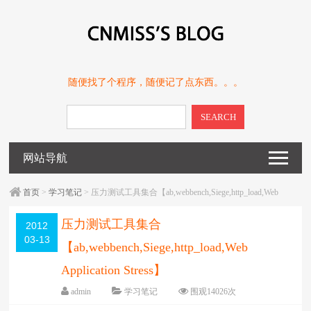
随便找了个程序，随便记了点东西。。。
SEARCH
网站导航
首页
>
学习笔记
> 压力测试工具集合【ab,webbench,Siege,http_load,Web
Application Stress】
压力测试工具集合
2012
03-13
【ab,webbench,Siege,http_load,Web
Application Stress】
admin
学习笔记
围观
14026
次
留下评论
编辑日期：
2012-03-13