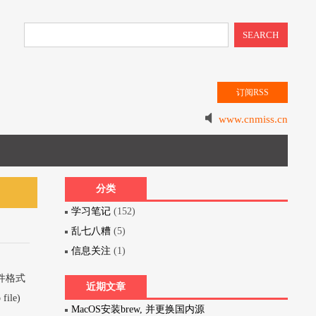
SEARCH
订阅RSS
www.cnmiss.cn
分类
学习笔记
(152)
乱七八糟
(5)
信息关注
(1)
件格式
近期文章
ile)
MacOS安装brew, 并更换国内源