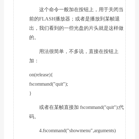
这个命令一般加在按钮上，用于关闭当
前的FLASH播放器；或者是播放到某帧退
出，我们看到的一些光盘的片头就是这样做
的。
用法很简单，不多说，直接在按钮上
加：
on(release){
fscommand("quit");
}
或者在某帧直接加 fscommand("quit");代
码。
4.fscommand("showmenu",arguments)