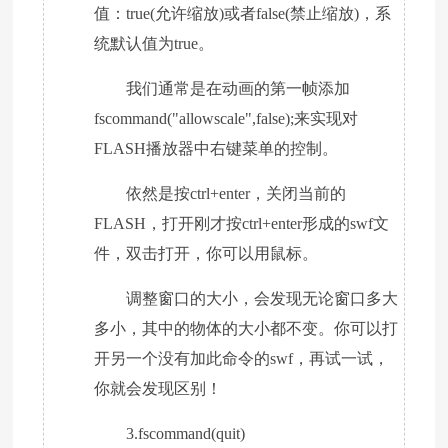
值：true(允许缩放)或者false(禁止缩放)，系
统默认值为true。
我们通常是在动画的第一帧添加
fscommand("allowscale",false);来实现对
FLASH播放器中右键菜单的控制。
依然是按ctrl+enter，关闭当前的
FLASH，打开刚才按ctrl+enter形成的swf文
件，双击打开，你可以用鼠标。
调整窗口的大小，会发现无论窗口多大
多小，其中的物体的大小都不变。你可以打
开另一个没有加此命令的swf，再试一试，
你就会发现区别！
3.fscommand(quit)