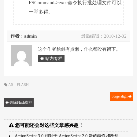
FSCommand->exec命令执行批处理文件可以
一举多得。
作者：admin
最后编辑：
2010-12-02
这个作者貌似有点懒，什么都没有留下。
站内专栏
AS
，
FLASH
Stage.align
去除Flash虚框
您可能还会对这些文章感兴趣！
ActionScript 3.0 相对于 ActionScript 2.0 新的特性和改动