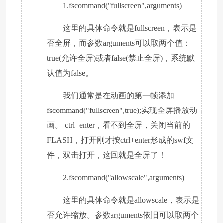
1.fscommand("fullscreen",arguments)
这里的具体命令就是fullscreen，表示是
否全屏，而参数arguments可以取两个值：
true(允许全屏)或者false(禁止全屏)，系统默
认值为false。
我们通常是在动画的第一帧添加
fscommand("fullscreen",true);实现全屏播放动
画。 ctrl+enter，看不到全屏，关闭当前的
FLASH，打开刚才按ctrl+enter形成的swf文
件，双击打开，这回就是全屏了！
2.fscommand("allowscale",arguments)
这里的具体命令就是allowscale，表示是
否允许缩放。参数arguments依旧可以取两个