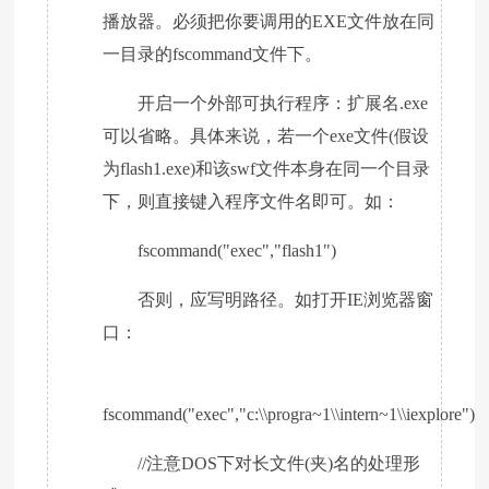
播放器。必须把你要调用的EXE文件放在同
一目录的fscommand文件下。
开启一个外部可执行程序：扩展名.exe
可以省略。具体来说，若一个exe文件(假设
为flash1.exe)和该swf文件本身在同一个目录
下，则直接键入程序文件名即可。如：
fscommand("exec","flash1")
否则，应写明路径。如打开IE浏览器窗
口：
fscommand("exec","c:\\progra~1\\intern~1\\iexplore")
//注意DOS下对长文件(夹)名的处理形