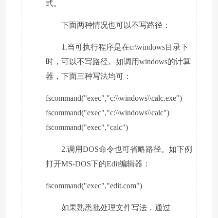
式。
下面两种情况也可以不写路径：
1.当可执行程序是在c:\windows目录下
时，可以不写路径。如调用windows的计算
器，下面三种写法均可：
fscommand("exec","c:\\windows\\calc.exe")
fscommand("exec","c:\\windows\\calc")
fscommand("exec","calc")
2.调用DOS命令也可省略路径。如下例
打开MS-DOS下的Edit编辑器：
fscommand("exec","edit.com")
如果熟悉批处理文件写法，通过