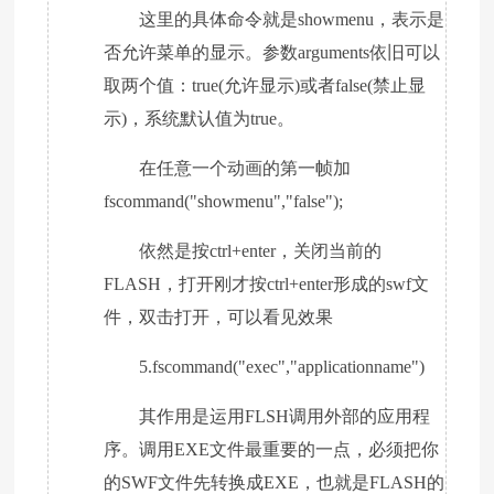
这里的具体命令就是showmenu，表示是
否允许菜单的显示。参数arguments依旧可以
取两个值：true(允许显示)或者false(禁止显
示)，系统默认值为true。
在任意一个动画的第一帧加
fscommand("showmenu","false");
依然是按ctrl+enter，关闭当前的
FLASH，打开刚才按ctrl+enter形成的swf文
件，双击打开，可以看见效果
5.fscommand("exec","applicationname")
其作用是运用FLSH调用外部的应用程
序。调用EXE文件最重要的一点，必须把你
的SWF文件先转换成EXE，也就是FLASH的