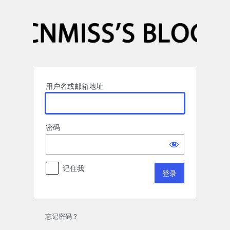
登
录
用户名或邮箱地址
密码
记住我
忘记密码？